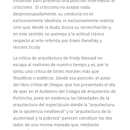
Inmanuel Kant presentó una posición intermedia: el
criticismo. El criticismo no acepta nada
despreocupadamente, su conducta no es
exclusivamente idealista, ni exclusivamente realista
sino que, desde la duda, busca su reconciliación y,
en este sentido, se asemeja a la actitud clásica
respecto al arte referida por Erwin Panofsky y
Vincent Scully.
La crítica de arquitectura de Fredy Massad no
escapa al realismo de nuestro tiempo y es, por lo
tanto, una crítica de tintes morales más que
filosóficos o estéticos. Desde esa posición, el autor
del libro
Crítica de Choque
, que fue presentado el día
de ayer en el Auditorio del Colegio de Arquitectos de
Pichincha, pone en evidencia las falsedades de la
arquitectura del espectáculo donde la “arquitectura
de la opulencia neoliberal” y la “arquitectura de la
austeridad y la pobreza” parecen constituir los dos
lados de una misma moneda que, mediante