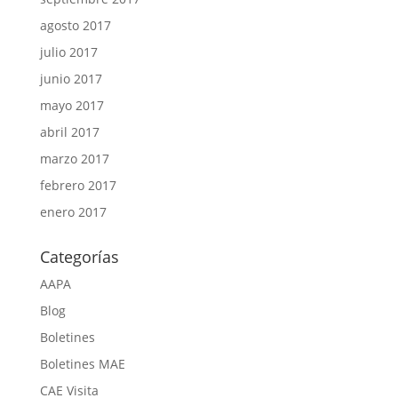
agosto 2017
julio 2017
junio 2017
mayo 2017
abril 2017
marzo 2017
febrero 2017
enero 2017
Categorías
AAPA
Blog
Boletines
Boletines MAE
CAE Visita