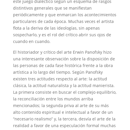
este juego dialéctico según un esquema de rasgos
distintivos generales que se manifiestan
periódicamente y que enmarcan los acontecimientos
particulares de cada época. Muchas veces el artista
flota a la deriva de las ideologías, sin apenas
sospecharlo, y es el rol del crítico abrir sus ojos de
cuando en cuando.
El historiador y crítico del arte Erwin Panofsky hizo
una interesante observación sobre la disposición de
las personas de cada fase histórica frente a la obra
artística a lo largo del tiempo. Según Panofsky
existen tres actitudes respecto al arte: la actitud
clásica, la actitud naturalista y la actitud manierista.
La primera consiste en buscar el complejo equilibrio,
la reconciliación entre los mundos arriba
mencionados; la segunda priva al arte de su más
alto contenido espiritual e intelectual a favor de un
“necesario realismo” y, la tercera, desvía el arte de la
realidad a favor de una especulación formal muchas