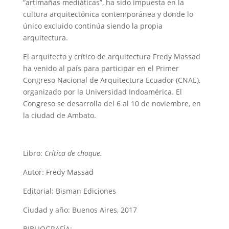
“artimañas mediáticas”, ha sido impuesta en la
cultura arquitectónica contemporánea y donde lo
único excluido continúa siendo la propia
arquitectura.
El arquitecto y crítico de arquitectura Fredy Massad
ha venido al país para participar en el Primer
Congreso Nacional de Arquitectura Ecuador (CNAE),
organizado por la Universidad Indoamérica. El
Congreso se desarrolla del 6 al 10 de noviembre, en
la ciudad de Ambato.
Libro:
Crítica de choque.
Autor: Fredy Massad
Editorial: Bisman Ediciones
Ciudad y año: Buenos Aires, 2017
BIBLIOGRAFÍA: