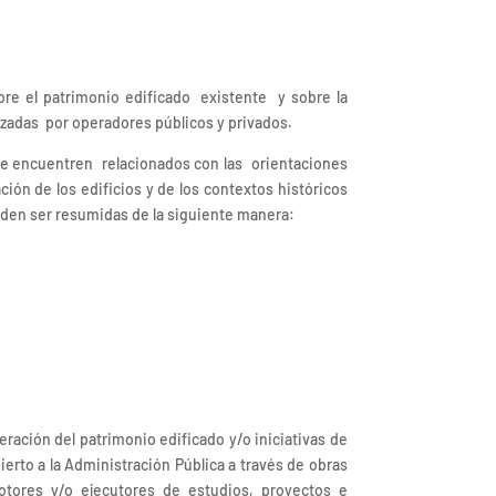
e el patrimonio edificado existente y sobre la
lizadas por operadores públicos y privados.
se encuentren relacionados con las orientaciones
ción de los edificios y de los contextos históricos
ueden ser resumidas de la siguiente manera:
eración del patrimonio edificado y/o iniciativas de
ierto a la Administración Pública a través de obras
otores y/o ejecutores de estudios, proyectos e