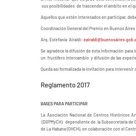
sus posibilidades de trascender el ámbito en el q
Aquellos que estén interesados en participar, debe
Coordinación General del Premio en Buenos Aires
Arq. Estefanía Airaldi:
eairaldi@buenosaires.gob.
Se agradece la difusión de esta información para
un fructífero intercambio y difusión de las experi
Queda así formalizada la invitación para interveni
Reglamento 2017
BASES PARA PARTICIPAR
La Asociación Nacional de Centros Históricos 
(DGPMyCH) dependiente de la Subsecretaría de Gest
de La Habana (OHCH), en colaboración con el Cent