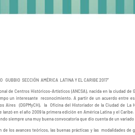
PREMIO GUBBIO SECCIÓN AMÉRICA LATINA Y EL CARIBE 2017”
nal de Centros Históricos-Artísticos (ANCSA), nacida en la ciudad de G
iempo un interesante reconocimiento. A partir de un acuerdo entre esa
s Aires (DGPMyCH), la Oficina del Historiador de la Ciudad de La 
 lanzó en el año 2009 la primera edición en América Latina y el Caribe
iendo siempre una muy buena convocatoria que dio cuenta de un variad
n de los avances teóricos, las buenas prácticas y las modalidades de