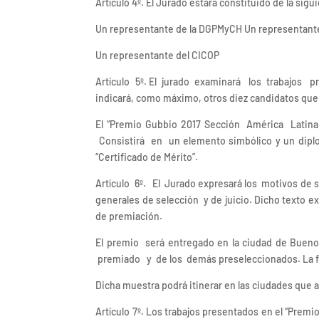
Artículo 4º. El Jurado estará constituido de la si
Un representante de la DGPMyCH Un representant
Un representante del CICOP
Artículo 5º. El jurado examinará los trabajos pr
indicará, como máximo, otros diez candidatos que
El “Premio Gubbio 2017 Sección América Latina 
Consistirá en un elemento simbólico y un diplo
“Certificado de Mérito”.
Artículo 6º. El Jurado expresará los motivos de 
generales de selección y de juicio. Dicho texto e
de premiación.
El premio será entregado en la ciudad de Bueno
premiado y de los demás preseleccionados. La fe
Dicha muestra podrá itinerar en las ciudades que a
Artículo 7º. Los trabajos presentados en el “Prem