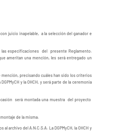
n juicio inapelable, a la selección del ganador e
n las especificaciones del presente Reglamento.
que ameritan una mención, les será entregado un
mención, precisando cuáles han sido los criterios
la DGPMyCH y la OHCH, y será parte de la ceremonia
l ocasión será montada una muestra del proyecto
y montaje de la misma.
os al archivo del A.N.C.S.A. La DGPMyCH, la OHCH y