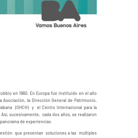
ubbio en 1960. En Europa fue instituido en el año
 Asociación, la Dirección General de Patrimonio,
Habana (OHCH) y el Centro Internacional para la
. Así, sucesivamente, cada dos años, se realizaron
o panorama de experiencias.
 gestión que presentan soluciones a las múltiples