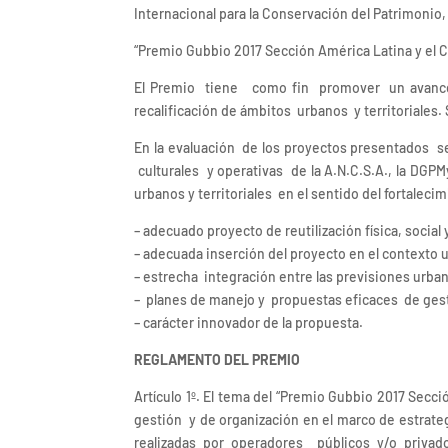
Internacional para la Conservación del Patrimonio,
“Premio Gubbio 2017 Sección América Latina y el C
El Premio tiene como fin promover un avance c
recalificación de ámbitos urbanos y territoriales.
En la evaluación de los proyectos presentados s
culturales y operativas de la A.N.C.S.A., la DGPMy
urbanos y territoriales en el sentido del fortalec
– adecuado proyecto de reutilización física, socia
– adecuada inserción del proyecto en el contexto 
– estrecha integración entre las previsiones urban
– planes de manejo y propuestas eficaces de ges
– carácter innovador de la propuesta.
REGLAMENTO DEL PREMIO
Artículo 1º. El tema del “Premio Gubbio 2017 Secci
gestión y de organización en el marco de estrategi
realizadas por operadores públicos y/o privad