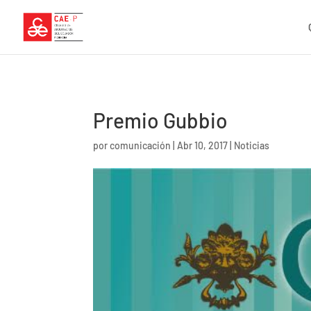
Premio Gubbio
por
comunicación
|
Abr 10, 2017
|
Noticias