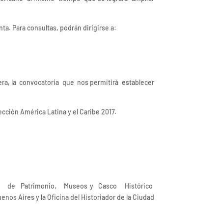
ta. Para consultas, podrán dirigirse a:
era, la convocatoria que nos permitirá establecer
ección América Latina y el Caribe 2017.
eneral de Patrimonio, Museos y Casco Histórico
os Aires y la Oficina del Historiador de la Ciudad