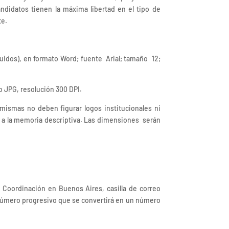
ndidatos tienen la máxima libertad en el tipo de
te.
idos), en formato Word; fuente Arial; tamaño 12;
o JPG, resolución 300 DPI.
s mismas no deben figurar logos institucionales ni
o a la memoria descriptiva. Las dimensiones serán
 la Coordinación en Buenos Aires, casilla de correo
n número progresivo que se convertirá en un número