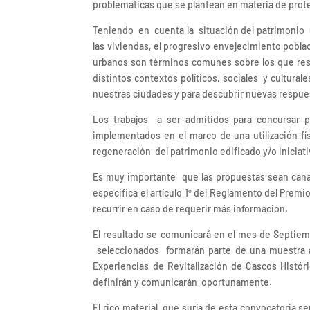
problemáticas que se plantean en materia de prote
Teniendo en cuenta la situación del patrimonio 
las viviendas, el progresivo envejecimiento poblac
urbanos son términos comunes sobre los que resul
distintos contextos políticos, sociales y cultu
nuestras ciudades y para descubrir nuevas respue
Los trabajos a ser admitidos para concursar 
implementados en el marco de una utilización f
regeneración del patrimonio edificado y/o iniciat
Es muy importante que las propuestas sean canal
especifica el artículo 1º del Reglamento del Premi
recurrir en caso de requerir más información.
El resultado se comunicará en el mes de Septiemb
seleccionados formarán parte de una muestra a 
Experiencias de Revitalización de Cascos Histór
definirán y comunicarán oportunamente.
El rico material que surja de esta convocatoria 