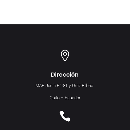

Dirección
MAE Junín E1-81 y Ortiz Bilbao
Quito – Ecuador
