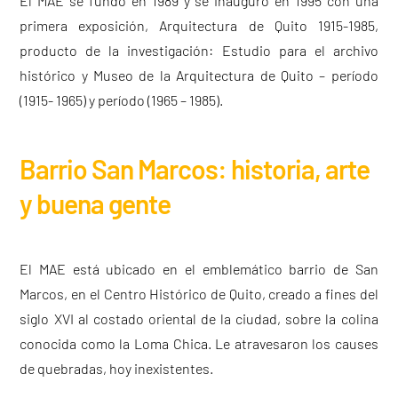
El MAE se fundó en 1989 y se inauguró en 1995 con una
primera exposición, Arquitectura de Quito 1915-1985,
producto de la investigación: Estudio para el archivo
histórico y Museo de la Arquitectura de Quito – período
(1915- 1965) y período (1965 – 1985).
Barrio San Marcos: historia, arte
y buena gente
El MAE está ubicado en el emblemático barrio de San
Marcos, en el Centro Histórico de Quito, creado a fines del
siglo XVI al costado oriental de la ciudad, sobre la colina
conocida como la Loma Chica. Le atravesaron los causes
de quebradas, hoy inexistentes.