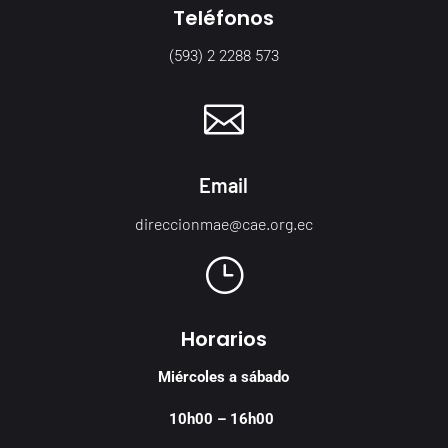
Teléfonos
(593) 2 2288 573

Email
direccionmae@cae.org.ec
}
Horarios
Miércoles a sábado
10h00 – 16h00