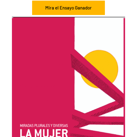
Mira el Ensayo Ganador