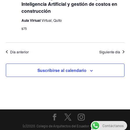
Inteligencia Artificial y gestión de costos en
construcción
Aula Virtual
Virtual, Quito
$75
Día anterior
Siguiente día
Suscribirse al calendario
Contáctanos
(c) 2020. Colegio de Arquitectos del Ecuador - Pichincha