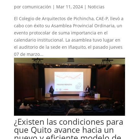
por
comunicación
|
Mar 11, 2024
|
Noticias
El Colegio de Arquitectos de Pichincha, CAE-P, llevó a
cabo con éxito su Asamblea Provincial Ordinaria, un
evento protocolar de suma importancia en el
calendario institucional. La asamblea tuvo lugar en
el auditorio de la sede en Iñaquito, el pasado jueves
07 de marzo...
¿Existen las condiciones para
que Quito avance hacia un
nuevo y eficiente modelo de