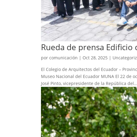
Rueda de prensa Edificio
por
comunicación
|
Oct 28, 2025
|
Uncategori
El Colegio de Arquitectos del Ecuador – Provi
Museo Nacional del Ecuador MUNA El 22 de oct
José Pinto, vicepresidente de la República del..