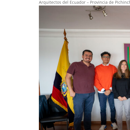
Arquitectos del Ecuador – Provincia de Pichinch