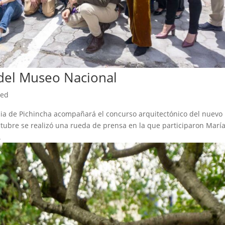
 del Museo Nacional
zed
ncia de Pichincha acompañará el concurso arquitectónico del nuevo
ubre se realizó una rueda de prensa en la que participaron Marí
.