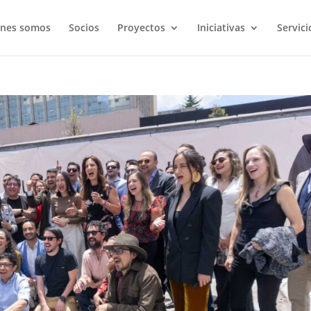
énes somos
Socios
Proyectos
Iniciativas
Servici