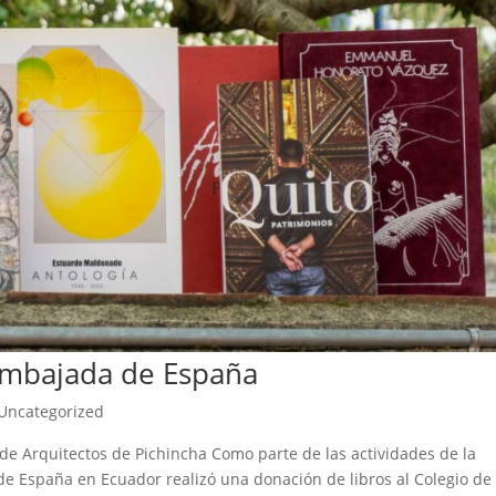
 Embajada de España
Uncategorized
de Arquitectos de Pichincha Como parte de las actividades de la
e España en Ecuador realizó una donación de libros al Colegio de