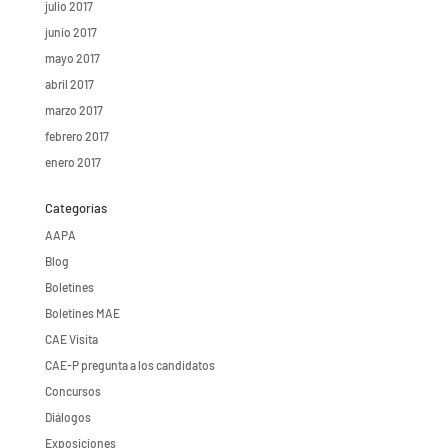
julio 2017
junio 2017
mayo 2017
abril 2017
marzo 2017
febrero 2017
enero 2017
Categorías
AAPA
Blog
Boletines
Boletines MAE
CAE Visita
CAE-P pregunta a los candidatos
Concursos
Diálogos
Exposiciones