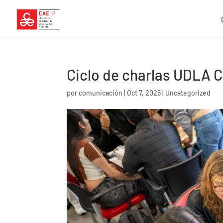
Ciclo de charlas UDLA 
por
comunicación
|
Oct 7, 2025
|
Uncategorized