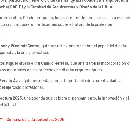
bre, participaron en el ciclo de charlas
“¿Hacia dónde va la arquitectura?
incha (CAE-P)
y la
Facultad de Arquitectura y Diseño de la UDLA
.
intercambio. Desde temprano, los asistentes llenaron la sala para escuch
ctivas, propusieron reflexiones sobre el futuro de la profesión.
s:
épez
y
Wladimir Castro
, quienes reflexionaron sobre el papel del diseño
puesta a la crisis climática.
ctos
Miguel Rivera
e
Inti Camilo Herrera
, que analizaron la incorporación 
uevos materiales en los procesos de diseño arquitectónico.
Renato Ávila
, quienes destacaron la importancia de la creatividad, la
el ejercicio profesional.
tectura 2025
, una agenda que celebra el pensamiento, la innovación y el
l hábitat.