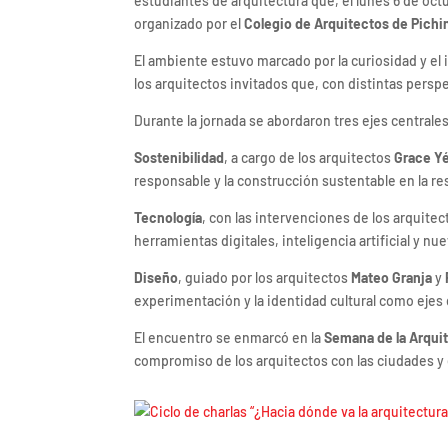
estudiantes de arquitectura que, el lunes 6 de octu
organizado por el
Colegio de Arquitectos de Pich
El ambiente estuvo marcado por la curiosidad y el 
los arquitectos invitados que, con distintas perspe
Durante la jornada se abordaron tres ejes centrale
Sostenibilidad
, a cargo de los arquitectos
Grace Y
responsable y la construcción sustentable en la res
Tecnología
, con las intervenciones de los arquite
herramientas digitales, inteligencia artificial y n
Diseño
, guiado por los arquitectos
Mateo Granja
y
experimentación y la identidad cultural como ejes d
El encuentro se enmarcó en la
Semana de la Arqui
compromiso de los arquitectos con las ciudades y e