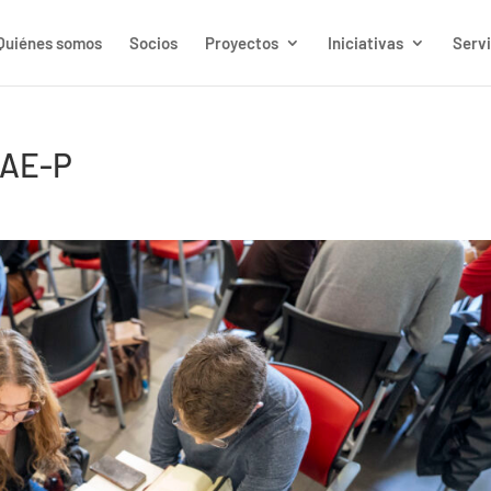
Quiénes somos
Socios
Proyectos
Iniciativas
Servi
CAE-P