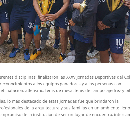
entes disciplinas, finalizaron las XXXV Jornadas Deportivas del Co
 reconocimientos a los equipos ganadores y a las personas con
et, natación, atletismo, tenis de mesa, tenis de campo, ajedrez y bil
idas, lo más destacado de estas jornadas fue que brindaron la
rofesionales de la arquitectura y sus familias en un ambiente llen
promiso de la institución de ser un lugar de encuentro, interca