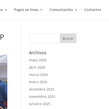
os
Pagos en línea
Comunicación
Contactos
-P
Archivos
mayo 2026
abril 2026
marzo 2026
enero 2026
diciembre 2025
noviembre 2025
octubre 2025