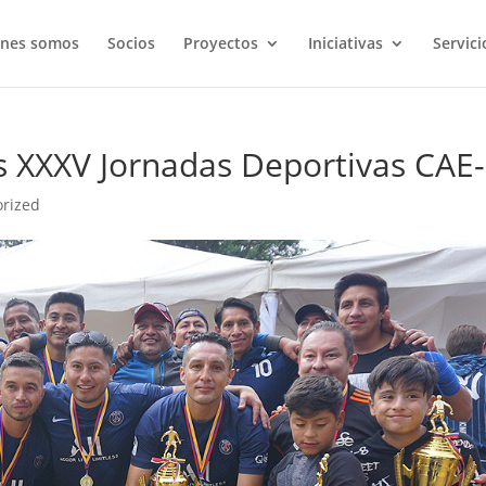
énes somos
Socios
Proyectos
Iniciativas
Servici
as XXXV Jornadas Deportivas CAE
orized