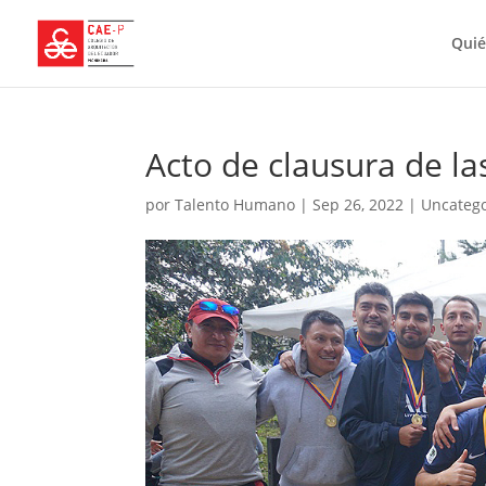
Qui
Acto de clausura de l
por
Talento Humano
|
Sep 26, 2022
|
Uncateg