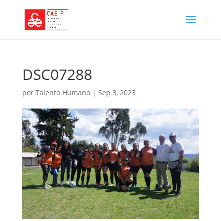
DSC07288
por
Talento Humano
|
Sep 3, 2023