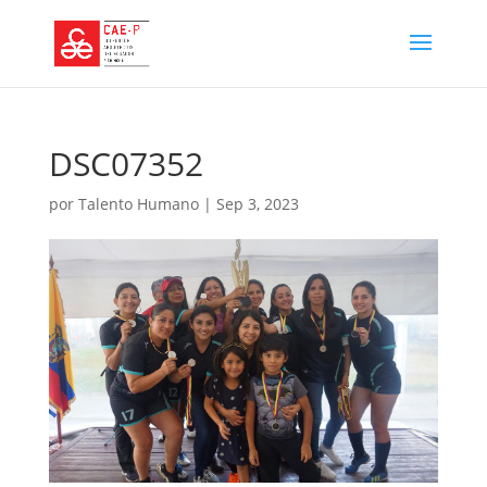
DSC07352
por
Talento Humano
|
Sep 3, 2023