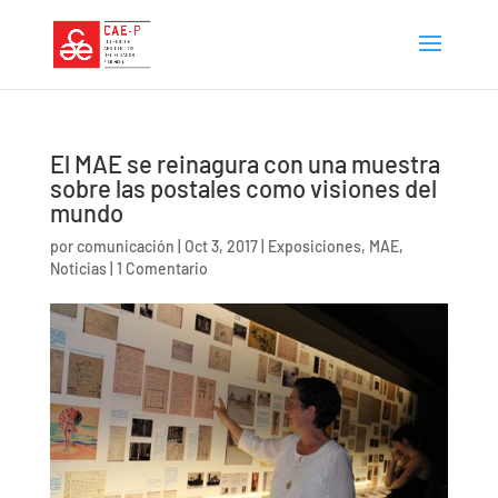
El MAE se reinagura con una muestra
sobre las postales como visiones del
mundo
por
comunicación
|
Oct 3, 2017
|
Exposiciones
,
MAE
,
Noticias
|
1 Comentario