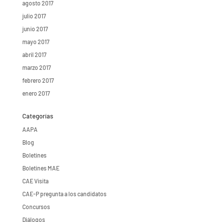
agosto 2017
julio 2017
junio 2017
mayo 2017
abril 2017
marzo 2017
febrero 2017
enero 2017
Categorías
AAPA
Blog
Boletines
Boletines MAE
CAE Visita
CAE-P pregunta a los candidatos
Concursos
Diálogos