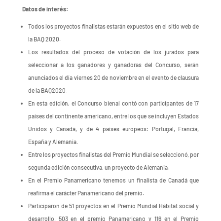
Datos de interés:
Todos los proyectos finalistas estarán expuestos en el sitio web de
la BAQ 2020.
Los resultados del proceso de votación de los jurados para
seleccionar a los ganadores y ganadoras del Concurso, serán
anunciados el día viernes 20 de noviembre en el evento de clausura
de la BAQ2020.
En esta edición, el Concurso bienal contó con participantes de 17
países del continente americano, entre los que se incluyen Estados
Unidos y Canadá, y de 4 países europeos: Portugal, Francia,
España y Alemania.
Entre los proyectos finalistas del Premio Mundial se seleccionó, por
segunda edición consecutiva, un proyecto de Alemania.
En el Premio Panamericano tenemos un finalista de Canadá que
reafirma el carácter Panamericano del premio.
Participaron de 51 proyectos en el Premio Mundial Hábitat social y
desarrollo, 503 en el premio Panamericano y 116 en el Premio