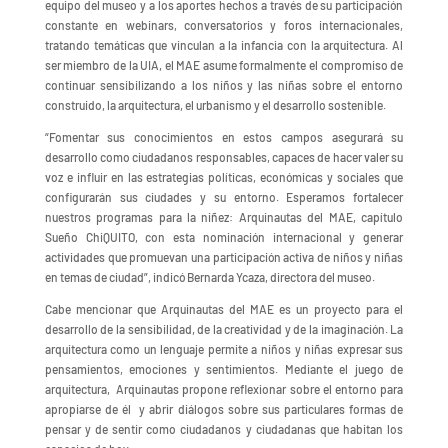
equipo del museo y a los aportes hechos a través de su participación
constante en webinars, conversatorios y foros internacionales,
tratando temáticas que vinculan a la infancia con la arquitectura. Al
ser miembro de la UIA, el MAE asume formalmente el compromiso de
continuar sensibilizando a los niños y las niñas sobre el entorno
construido, la arquitectura, el urbanismo y el desarrollo sostenible.
“Fomentar sus conocimientos en estos campos asegurará su
desarrollo como ciudadanos responsables, capaces de hacer valer su
voz e influir en las estrategias políticas, económicas y sociales que
configurarán sus ciudades y su entorno. Esperamos fortalecer
nuestros programas para la niñez: Arquinautas del MAE, capítulo
Sueño ChiQUITO, con esta nominación internacional y generar
actividades que promuevan una participación activa de niños y niñas
en temas de ciudad”, indicó Bernarda Ycaza, directora del museo.
Cabe mencionar que Arquinautas del MAE es un proyecto para el
desarrollo de la sensibilidad, de la creatividad y de la imaginación. La
arquitectura como un lenguaje permite a niños y niñas expresar sus
pensamientos, emociones y sentimientos. Mediante el juego de
arquitectura, Arquinautas propone reflexionar sobre el entorno para
apropiarse de él y abrir diálogos sobre sus particulares formas de
pensar y de sentir como ciudadanos y ciudadanas que habitan los