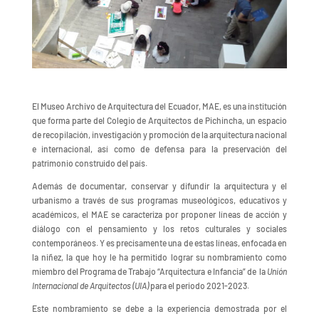
El Museo Archivo de Arquitectura del Ecuador, MAE, es una institución
que forma parte del Colegio de Arquitectos de Pichincha, un espacio
de recopilación, investigación y promoción de la arquitectura nacional
e internacional, así como de defensa para la preservación del
patrimonio construido del país.
Además de documentar, conservar y difundir la arquitectura y el
urbanismo a través de sus programas museológicos, educativos y
académicos, el MAE se caracteriza por proponer líneas de acción y
diálogo con el pensamiento y los retos culturales y sociales
contemporáneos. Y es precisamente una de estas líneas, enfocada en
la niñez, la que hoy le ha permitido lograr su nombramiento como
miembro del Programa de Trabajo “Arquitectura e Infancia” de la
Unión
Internacional de Arquitectos (UIA)
para el periodo 2021-2023.
Este nombramiento se debe a la experiencia demostrada por el