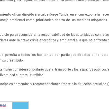
miento oficial dirigido al alcalde Jorge Yunda, en el cual expone la nece
l manejo ambiental como prioridades dentro de las medidas adoptadas 
icio para reconsiderar la responsabilidad de las autoridades con relac
laras ante la grave crisis energética y ambiental a la que se enfrenta
ue permita a todos los habitantes ser partícipes directos o indirecto
 en su preámbulo.
ambién considera prioritario que el transporte y los espacios públicos 
versidad e interculturalidad.
incipales demandas y recomendaciones frente a la situación actual de Q