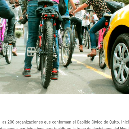
las 200 organizaciones que conforman el Cabildo Cívico de Quito, inici
adanos y participativos para incidir en la toma de decisiones del Muni