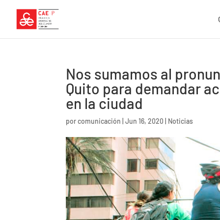
Nos sumamos al pronunc
Quito para demandar acc
en la ciudad
por
comunicación
|
Jun 16, 2020
|
Noticias