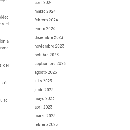
abril 2024
marzo 2024
sidad
febrero 2024
en el
enero 2024
diciembre 2023
ión a
noviembre 2023
 como
octubre 2023
septiembre 2023
s del
agosto 2023
julio 2023
estén
junio 2023
mayo 2023
uito,
abril 2023
marzo 2023
febrero 2023