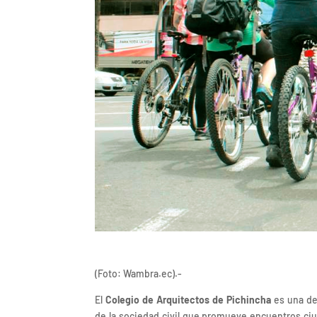
(Foto: Wambra.ec).-
El
Colegio de Arquitectos de Pichincha
es una de 
de la sociedad civil que promueve encuentros ciud