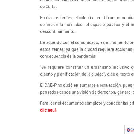
de Quito.
En días recientes, el colectivo emitió un pronuncia
de incluir la movilidad, el espacio público y e
desconfinamiento.
De acuerdo con el comunicado, es el momento prop
estos temas, ya que la ciudad requiere acciones c
consecuencia de la pandemia.
“Se requiere construir un urbanismo inclusivo q
diseño y planificación de la ciudad”, dice el texto
El CAE-P no dudó en sumarse a esta acción, pues t
pensados desde una visión de derechos, género, di
Para leer el documento completo y conocer las pr
clic aquí.