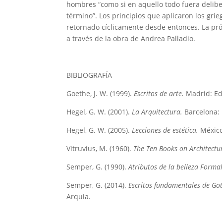
hombres “como si en aquello todo fuera delibe
término”. Los principios que aplicaron los grie
retornado cíclicamente desde entonces. La pr
a través de la obra de Andrea Palladio.
BIBLIOGRAFÍA
Goethe, J. W. (1999).
Escritos de arte.
Madrid: Edi
Hegel, G. W. (2001).
La Arquitectura.
Barcelona: E
Hegel, G. W. (2005).
Lecciones de estética.
México,
Vitruvius, M. (1960).
The Ten Books on Architectu
Semper, G. (1990).
Atributos de la belleza Formal
Semper, G. (2014).
Escritos fundamentales de Got
Arquia.