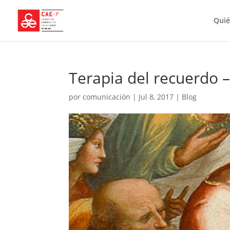
Qui
Terapia del recuerdo 
por
comunicación
|
Jul 8, 2017
|
Blog