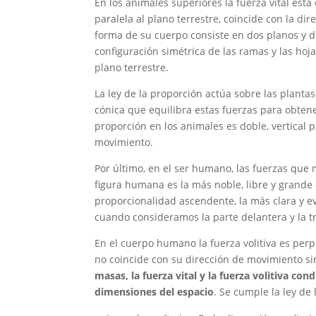
En los animales superiores la fuerza vital está
paralela al plano terrestre, coincide con la d
forma de su cuerpo consiste en dos planos y d
configuración simétrica de las ramas y las ho
plano terrestre.
La ley de la proporción actúa sobre las plantas
cónica que equilibra estas fuerzas para obten
proporción en los animales es doble, vertical p
movimiento.
Por último, en el ser humano, las fuerzas qu
figura humana es la más noble, libre y grande
proporcionalidad ascendente, la más clara y ev
cuando consideramos la parte delantera y la tr
En el cuerpo humano la fuerza volitiva es perpen
no coincide con su dirección de movimiento si
masas, la fuerza vital y la fuerza volitiva c
dimensiones del espacio
. Se cumple la ley de