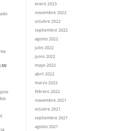
enero 2023
noviembre 2022
vado
octubre 2022
septiembre 2022
agosto 2022
julio 2022
nte
junio 2022
e su
mayo 2022
abril 2022
marzo 2022
a
febrero 2022
ipios
dos
noviembre 2021
octubre 2021
el
septiembre 2021
agosto 2021
cia