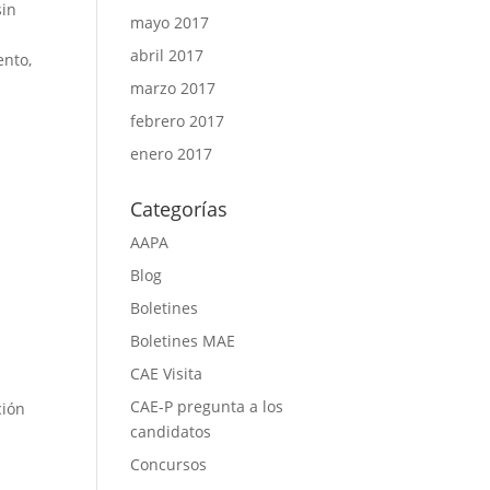
sin
mayo 2017
abril 2017
ento,
marzo 2017
febrero 2017
enero 2017
Categorías
AAPA
Blog
Boletines
Boletines MAE
CAE Visita
CAE-P pregunta a los
ción
candidatos
Concursos