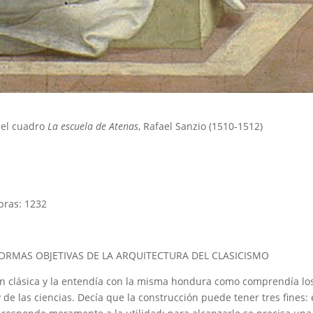
del cuadro
La escuela de Atenas
, Rafael Sanzio (1510-1512)
bras: 1232
FORMAS OBJETIVAS DE LA ARQUITECTURA DEL CLASICISMO
ón clásica y la entendía con la misma hondura como comprendía lo
 y de las ciencias. Decía que la construcción puede tener tres fines: 