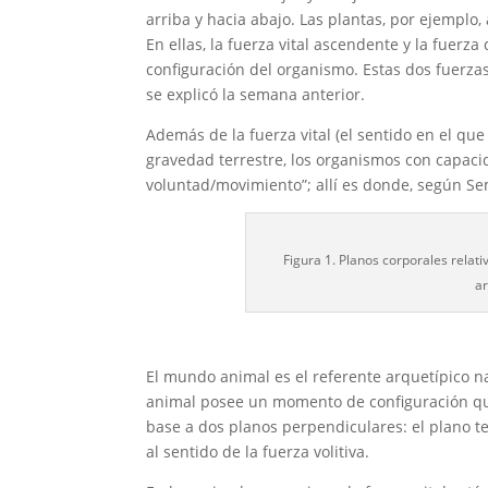
arriba y hacia abajo. Las plantas, por ejemplo,
En ellas, la fuerza vital ascendente y la fue
configuración del organismo. Estas dos fuerz
se explicó la semana anterior.
Además de la fuerza vital (el sentido en el que
gravedad terrestre, los organismos con capac
voluntad/movimiento”; allí es donde, según Se
Figura 1. Planos corporales relativ
ar
El mundo animal es el referente arquetípico n
animal posee un momento de configuración que
base a dos planos perpendiculares: el plano ter
al sentido de la fuerza volitiva.