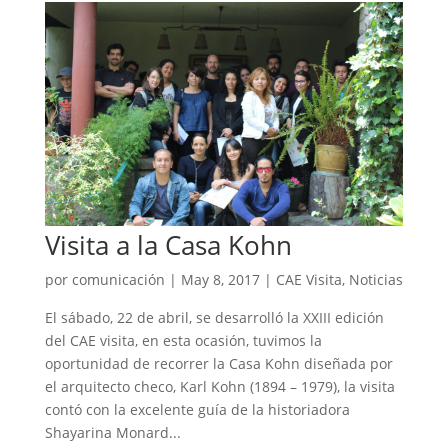
Visita a la Casa Kohn
por
comunicación
|
May 8, 2017
|
CAE Visita
,
Noticias
El sábado, 22 de abril, se desarrolló la XXIII edición
del CAE visita, en esta ocasión, tuvimos la
oportunidad de recorrer la Casa Kohn diseñada por
el arquitecto checo, Karl Kohn (1894 – 1979), la visita
contó con la excelente guía de la historiadora
Shayarina Monard...