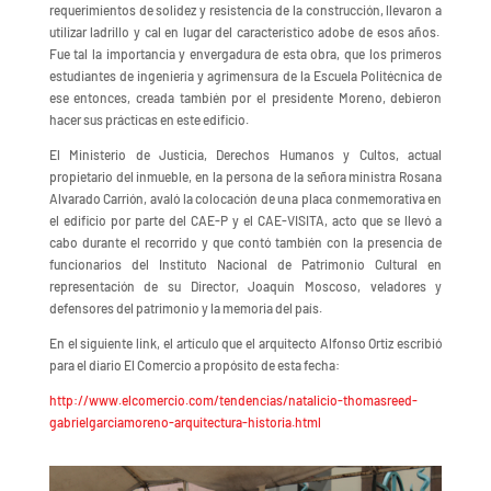
requerimientos de solidez y resistencia de la construcción, llevaron a
utilizar ladrillo y cal en lugar del característico adobe de esos años.
Fue tal la importancia y envergadura de esta obra, que los primeros
estudiantes de ingeniería y agrimensura de la Escuela Politécnica de
ese entonces, creada también por el presidente Moreno, debieron
hacer sus prácticas en este edificio.
El Ministerio de Justicia, Derechos Humanos y Cultos, actual
propietario del inmueble, en la persona de la señora ministra Rosana
Alvarado Carrión, avaló la colocación de una placa conmemorativa en
el edificio por parte del CAE-P y el CAE-VISITA, acto que se llevó a
cabo durante el recorrido y que contó también con la presencia de
funcionarios del Instituto Nacional de Patrimonio Cultural en
representación de su Director, Joaquín Moscoso, veladores y
defensores del patrimonio y la memoria del país.
En el siguiente link, el artículo que el arquitecto Alfonso Ortiz escribió
para el diario El Comercio a propósito de esta fecha:
http://www.elcomercio.com/tendencias/natalicio-thomasreed-
gabrielgarciamoreno-arquitectura-historia.html