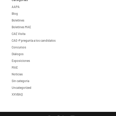
AAPA
Blog
Boletines
Boletines MAE
CAE Visita
CAE-P pregunta a los candidatos
Concursos
Diálogos
Exposiciones
MAE
Noticias
Sin categoría
Uncategorized
XXVBAQ