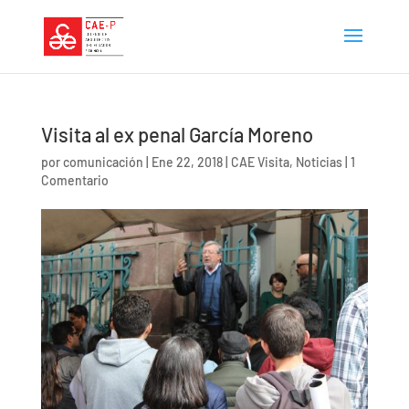
Visita al ex penal García Moreno
por
comunicación
|
Ene 22, 2018
|
CAE Visita
,
Noticias
|
1
Comentario