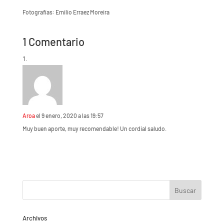
Fotografías: Emilio Erraez Moreira
1 Comentario
Aroa
el 9 enero, 2020 a las 19:57
Muy buen aporte, muy recomendable! Un cordial saludo.
Archivos