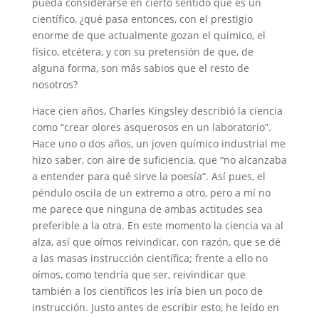
pueda considerarse en cierto sentido que es un
científico, ¿qué pasa entonces, con el prestigio
enorme de que actualmente gozan el químico, el
físico, etcétera, y con su pretensión de que, de
alguna forma, son más sabios que el resto de
nosotros?
Hace cien años, Charles Kingsley describió la ciencia
como “crear olores asquerosos en un laboratorio”.
Hace uno o dos años, un joven químico industrial me
hizo saber, con aire de suficiencia, que “no alcanzaba
a entender para qué sirve la poesía”. Así pues, el
péndulo oscila de un extremo a otro, pero a mí no
me parece que ninguna de ambas actitudes sea
preferible a la otra. En este momento la ciencia va al
alza, así que oímos reivindicar, con razón, que se dé
a las masas instrucción científica; frente a ello no
oímos, como tendría que ser, reivindicar que
también a los científicos les iría bien un poco de
instrucción. Justo antes de escribir esto, he leído en