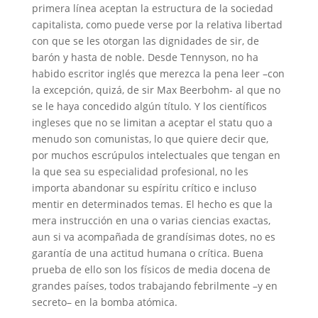
primera línea aceptan la estructura de la sociedad
capitalista, como puede verse por la relativa libertad
con que se les otorgan las dignidades de sir, de
barón y hasta de noble. Desde Tennyson, no ha
habido escritor inglés que merezca la pena leer –con
la excepción, quizá, de sir Max Beerbohm- al que no
se le haya concedido algún título. Y los científicos
ingleses que no se limitan a aceptar el statu quo a
menudo son comunistas, lo que quiere decir que,
por muchos escrúpulos intelectuales que tengan en
la que sea su especialidad profesional, no les
importa abandonar su espíritu crítico e incluso
mentir en determinados temas. El hecho es que la
mera instrucción en una o varias ciencias exactas,
aun si va acompañada de grandísimas dotes, no es
garantía de una actitud humana o crítica. Buena
prueba de ello son los físicos de media docena de
grandes países, todos trabajando febrilmente –y en
secreto– en la bomba atómica.