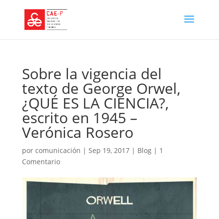
Sobre la vigencia del
texto de George Orwel,
¿QUÉ ES LA CIENCIA?,
escrito en 1945 –
Verónica Rosero
por
comunicación
|
Sep 19, 2017
|
Blog
|
1
Comentario