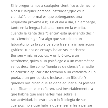
Si le preguntamos a cualquier científico o, de hecho,
a casi cualquier persona instruida “¿qué es la
ciencia?”, lo normal es que obtengamos una
respuesta próxima a b). En el día a día, sin embargo,
tanto en la lengua hablada como en la escrita,
cuando la gente dice “ciencia” está queriendo decir
a). “Ciencia” significa algo que sucede en un
laboratorio; ya la sola palabra trae a la imaginación
gráficos, tubos de ensayo, balanzas, mecheros
Bunsen y microscopios. A un biólogo, a un
astrónomo, quizá a un psicólogo o a un matemático
se los describe como “hombres de ciencia”; a nadie
se ocurriría aplicar este término a un estadista, a un
poeta, a un periodista o incluso a un filósofo. Y
quienes nos dicen que se debe educar a los jóvenes
científicamente se refieren, casi invariablemente, a
que habría que enseñarles más sobre la
radiactividad, las estrellas o la fisiología de sus
cuerpos, no a que habría que enseñarles a pensar