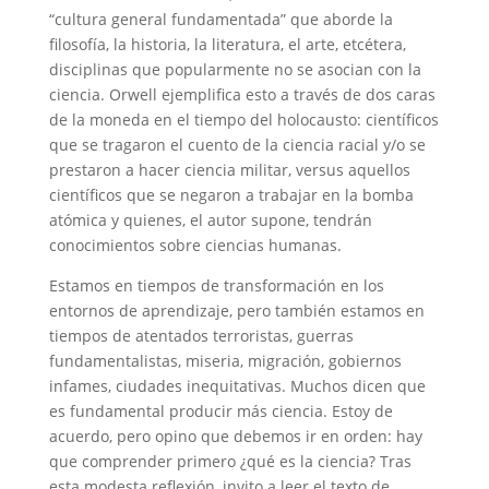
“cultura general fundamentada” que aborde la
filosofía, la historia, la literatura, el arte, etcétera,
disciplinas que popularmente no se asocian con la
ciencia. Orwell ejemplifica esto a través de dos caras
de la moneda en el tiempo del holocausto: científicos
que se tragaron el cuento de la ciencia racial y/o se
prestaron a hacer ciencia militar, versus aquellos
científicos que se negaron a trabajar en la bomba
atómica y quienes, el autor supone, tendrán
conocimientos sobre ciencias humanas.
Estamos en tiempos de transformación en los
entornos de aprendizaje, pero también estamos en
tiempos de atentados terroristas, guerras
fundamentalistas, miseria, migración, gobiernos
infames, ciudades inequitativas. Muchos dicen que
es fundamental producir más ciencia. Estoy de
acuerdo, pero opino que debemos ir en orden: hay
que comprender primero ¿qué es la ciencia? Tras
esta modesta reflexión, invito a leer el texto de