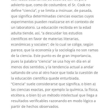
advierto que, como de costumbre, el Sr. Cook no
define “ciencia”, y se limita a insinuar, de pasada,
que significa determinadas ciencias exactas cuyos
experimentos pueden realizarse en el contexto de
un laboratorio. La educación recibida en la edad
adulta tiende, así, “a descuidar los estudios
científicos en favor de materias literarias,
económicas y sociales”; de lo cual se colige, según
parece, que la economía y la sociología no son ramas
de la ciencia. Este punto es de gran importancia,
pues la palabra “ciencia” se usa hoy en día en al
menos dos sentidos, y la tendencia actual a andar
saltando de uno al otro hace que toda la cuestión de
la educación científica quede enturbiada.
“Ciencia” suele considerarse que significa, o bien a)
las ciencias exactas, por ejemplo la química, la física,
etcétera, o bien b) un método intelectual que llega a
resultados verificables razonando en modo lógico a
partir de hechos observados.